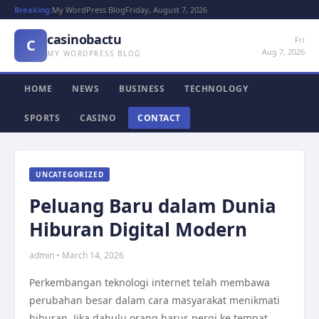
Breaking:
My WordPress Blog
Friday, August 7, 2026
casinobactu
Fri
C
Aug 7, 2026
MY WORDPRESS BLOG
HOME
NEWS
BUSINESS
TECHNOLOGY
SPORTS
CASINO
CONTACT
UNCATEGORIZED
Peluang Baru dalam Dunia
Hiburan Digital Modern
admin • March 14, 2026
Perkembangan teknologi internet telah membawa
perubahan besar dalam cara masyarakat menikmati
hiburan. Jika dahulu orang harus pergi ke tempat