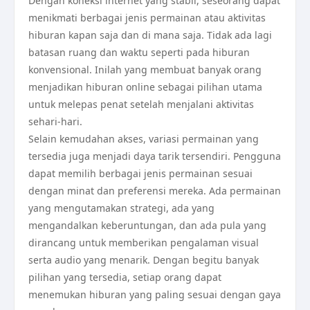
Dengan koneksi internet yang stabil, seseorang dapat
menikmati berbagai jenis permainan atau aktivitas
hiburan kapan saja dan di mana saja. Tidak ada lagi
batasan ruang dan waktu seperti pada hiburan
konvensional. Inilah yang membuat banyak orang
menjadikan hiburan online sebagai pilihan utama
untuk melepas penat setelah menjalani aktivitas
sehari-hari.
Selain kemudahan akses, variasi permainan yang
tersedia juga menjadi daya tarik tersendiri. Pengguna
dapat memilih berbagai jenis permainan sesuai
dengan minat dan preferensi mereka. Ada permainan
yang mengutamakan strategi, ada yang
mengandalkan keberuntungan, dan ada pula yang
dirancang untuk memberikan pengalaman visual
serta audio yang menarik. Dengan begitu banyak
pilihan yang tersedia, setiap orang dapat
menemukan hiburan yang paling sesuai dengan gaya